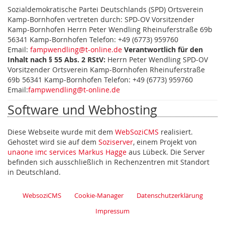
Sozialdemokratische Partei Deutschlands (SPD) Ortsverein
Kamp-Bornhofen vertreten durch: SPD-OV Vorsitzender
Kamp-Bornhofen Herrn Peter Wendling Rheinuferstraße 69b
56341 Kamp-Bornhofen Telefon: +49 (6773) 959760
Email:
fampwendling@t-online.de
Verantwortlich für den
Inhalt nach § 55 Abs. 2 RStV:
Herrn Peter Wendling SPD-OV
Vorsitzender Ortsverein Kamp-Bornhofen Rheinuferstraße
69b 56341 Kamp-Bornhofen Telefon: +49 (6773) 959760
Email:
fampwendling@t-online.de
Software und Webhosting
Diese Webseite wurde mit dem
WebSoziCMS
realisiert.
Gehostet wird sie auf dem
Soziserver
, einem Projekt von
unaone imc services Markus Hagge
aus Lübeck. Die Server
befinden sich ausschließlich in Rechenzentren mit Standort
in Deutschland.
WebsoziCMS
Cookie-Manager
Datenschutzerklärung
Impressum